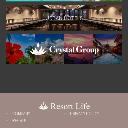
URBAN HOTELS
COMPANY
PRIVACY POLICY
RECRUIT