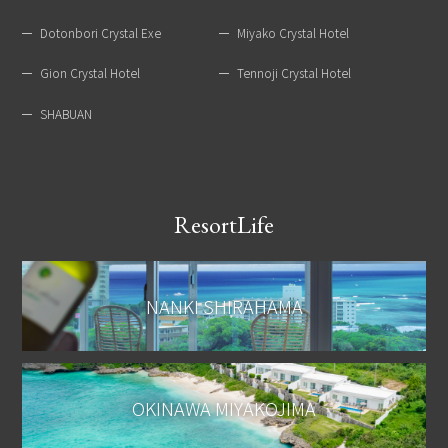
Dotonbori Crystal Exe
Miyako Crystal Hotel
Gion Crystal Hotel
Tennoji Crystal Hotel
SHABUAN
ResortLife
NANKI SHIRAHAMA
OKINAWA MIYAKOJIMA