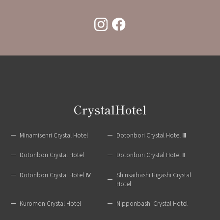
CrystalHotel
Minamisenri Crystal Hotel
Dotonbori Crystal Hotel Ⅲ
Dotonbori Crystal Hotel
Dotonbori Crystal Hotel Ⅱ
Dotonbori Crystal Hotel Ⅳ
Shinsaibashi Higashi Crystal
Hotel
Kuromon Crystal Hotel
Nipponbashi Crystal Hotel