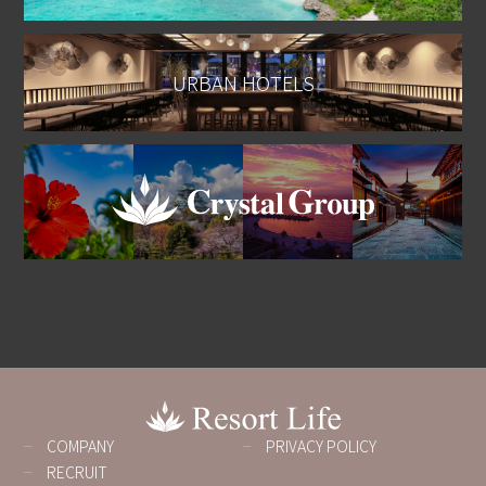
URBAN HOTELS
COMPANY
PRIVACY POLICY
RECRUIT