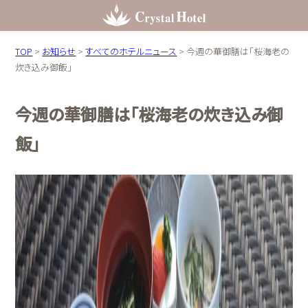
TOP
>
お知らせ
>
すべてのホテルニュース
>
今週の華御膳は「桜海老の
炊き込み御飯」
今週の華御膳は「桜海老の炊き込み御
飯」