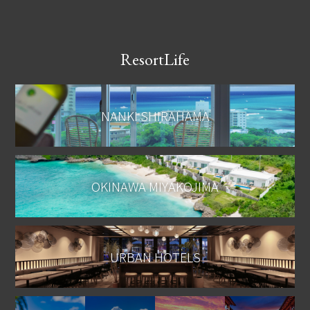
ResortLife
NANKI SHIRAHAMA
OKINAWA MIYAKOJIMA
URBAN HOTELS