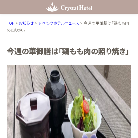
TOP
>
お知らせ
>
すべてのホテルニュース
>
今週の華御膳は「鶏もも肉
の照り焼き」
今週の華御膳は「鶏もも肉の照り焼き」