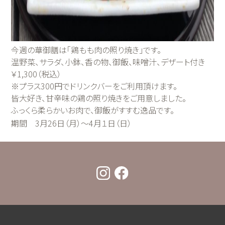
今週の華御膳は「鶏もも肉の照り焼き」です。
温野菜、サラダ、小鉢、香の物、御飯、味噌汁、デザート付き
￥1,300（税込）
※プラス300円でドリンクバーをご利用頂けます。
皆大好き、甘辛味の鶏の照り焼きをご用意しました。
ふっくら柔らかいお肉で、御飯がすすむ逸品です。
期間 3月26日（月）～4月１日（日）