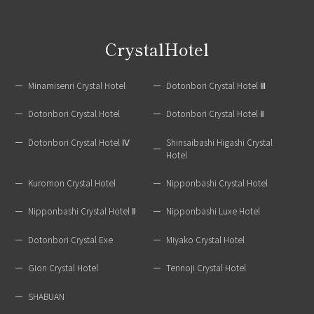
CrystalHotel
Minamisenri Crystal Hotel
Dotonbori Crystal Hotel Ⅲ
Dotonbori Crystal Hotel
Dotonbori Crystal Hotel Ⅱ
Dotonbori Crystal Hotel Ⅳ
Shinsaibashi Higashi Crystal
Hotel
Kuromon Crystal Hotel
Nipponbashi Crystal Hotel
Nipponbashi Crystal Hotel Ⅱ
Nipponbashi Luxe Hotel
Dotonbori Crystal Exe
Miyako Crystal Hotel
Gion Crystal Hotel
Tennoji Crystal Hotel
SHABUAN