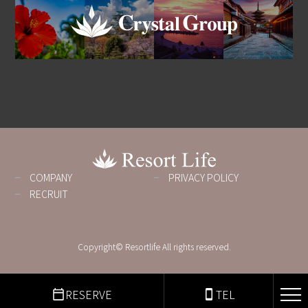
COMPANY
PRIVACY POLICY
RECRUIT
Copyright© Resortlife All rights reserved.
RESERVE
TEL