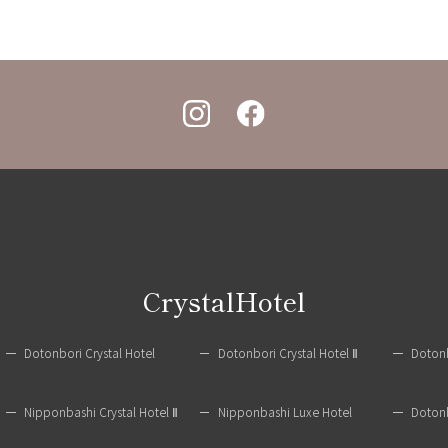
CrystalHotel
Dotonbori Crystal Hotel
Dotonbori Crystal Hotel Ⅱ
Dotonb
Nipponbashi Crystal Hotel Ⅱ
Nipponbashi Luxe Hotel
Dotonb