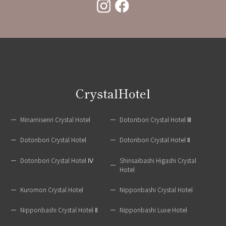
CrystalHotel
Minamisenri Crystal Hotel
Dotonbori Crystal Hotel Ⅲ
Dotonbori Crystal Hotel
Dotonbori Crystal Hotel Ⅱ
Dotonbori Crystal Hotel Ⅳ
Shinsaibashi Higashi Crystal
Hotel
Kuromon Crystal Hotel
Nipponbashi Crystal Hotel
Nipponbashi Crystal Hotel Ⅱ
Nipponbashi Luxe Hotel