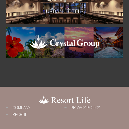
URBAN HOTELS
COMPANY
PRIVACY POLICY
RECRUIT