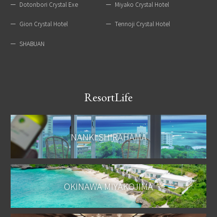
Dotonbori Crystal Exe
Miyako Crystal Hotel
Gion Crystal Hotel
Tennoji Crystal Hotel
SHABUAN
ResortLife
NANKI SHIRAHAMA
OKINAWA MIYAKOJIMA