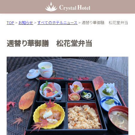
TOP
>
お知らせ
>
すべてのホテルニュース
>
週替り華御膳 松花堂弁当
週替り華御膳 松花堂弁当