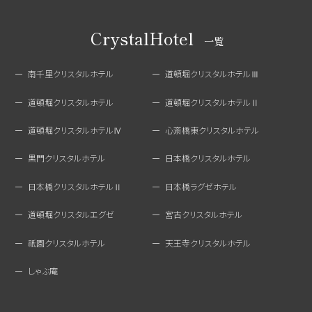
CrystalHotel
一覧
南千里クリスタルホテル
道頓堀クリスタルホテルⅢ
道頓堀クリスタルホテル
道頓堀クリスタルホテルⅡ
道頓堀クリスタルホテルⅣ
心斎橋東クリスタルホテル
黒門クリスタルホテル
日本橋クリスタルホテル
日本橋クリスタルホテルⅡ
日本橋ラグゼホテル
道頓堀クリスタルエグゼ
宮古クリスタルホテル
祇園クリスタルホテル
天王寺クリスタルホテル
しゃぶ庵