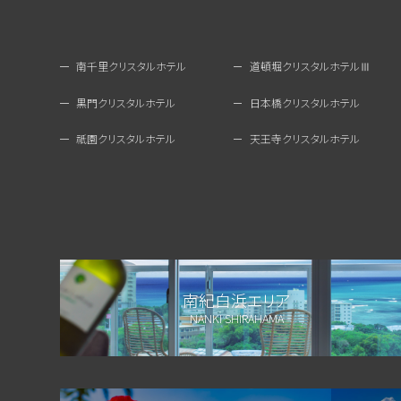
南千里クリスタルホテル
道頓堀クリスタルホテルⅢ
黒門クリスタルホテル
日本橋クリスタルホテル
祇園クリスタルホテル
天王寺クリスタルホテル
南紀白浜エリア
NANKI SHIRAHAMA