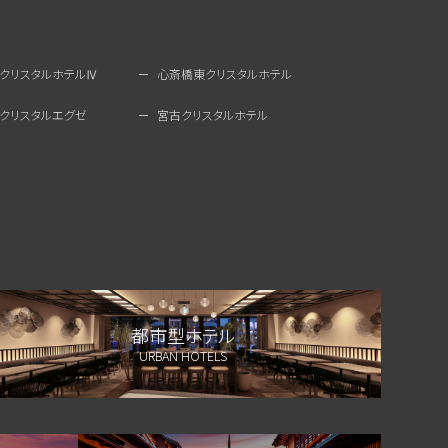
クリスタルホテルⅣ
心斎橋東クリスタルホテル
クリスタルエグゼ
宮古クリスタルホテル
都市型ホテル
URBAN HOTELS