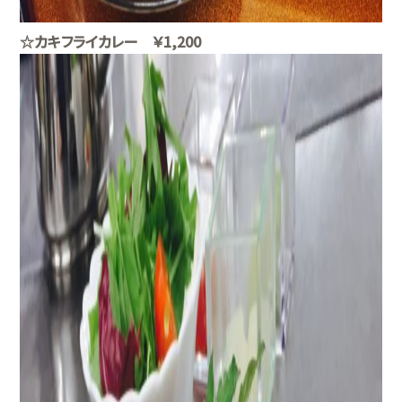
☆カキフライカレー ￥1,200