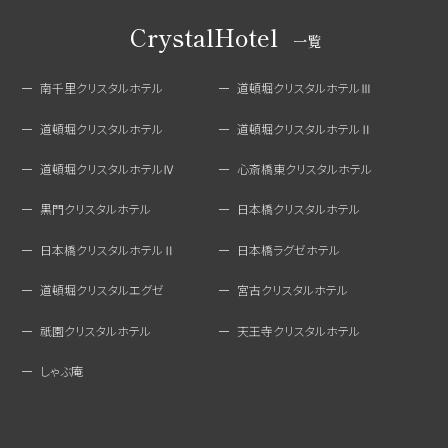
CrystalHotel
一覧
南千里クリスタルホテル
道頓堀クリスタルホテルⅢ
道頓堀クリスタルホテル
道頓堀クリスタルホテルⅡ
道頓堀クリスタルホテルⅣ
心斎橋東クリスタルホテル
黒門クリスタルホテル
日本橋クリスタルホテル
日本橋クリスタルホテルⅡ
日本橋ラグゼホテル
道頓堀クリスタルエグゼ
宮古クリスタルホテル
祇園クリスタルホテル
天王寺クリスタルホテル
しゃぶ庵