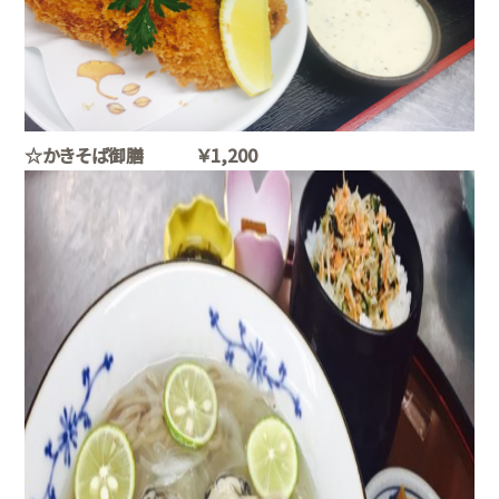
☆かきそば御膳 ￥1,200