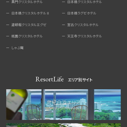
黒門クリスタルホテル
日本橋クリスタルホテル
日本橋クリスタルホテルⅡ
日本橋ラグゼホテル
道頓堀クリスタルエグゼ
宮古クリスタルホテル
祇園クリスタルホテル
天王寺クリスタルホテル
しゃぶ庵
ResortLife
エリア別サイト
南紀白浜エリア
NANKI SHIRAHAMA