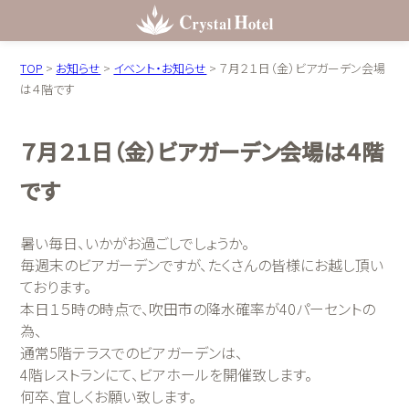
TOP
>
お知らせ
>
イベント・お知らせ
>
７月２１日（金）ビアガーデン会場
は４階です
７月２１日（金）ビアガーデン会場は４階
です
暑い毎日、いかがお過ごしでしょうか。
毎週末のビアガーデンですが、たくさんの皆様にお越し頂い
ております。
本日１５時の時点で、吹田市の降水確率が40パーセントの
為、
通常5階テラスでのビアガーデンは、
4階レストランにて、ビアホールを開催致します。
何卒、宜しくお願い致します。