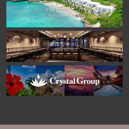
沖縄 宮古島エリア
OKINAWA MIYAKOJIMA
都市型ホテル
URBAN HOTELS