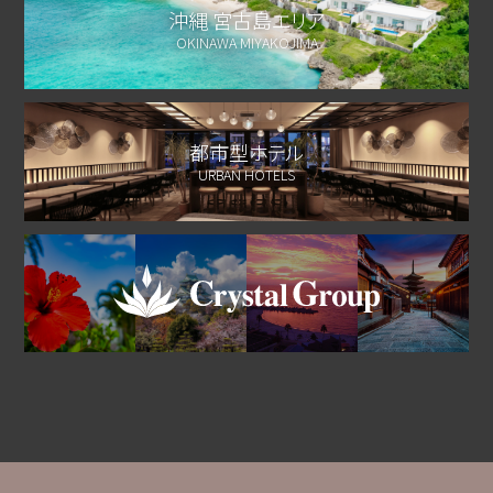
沖縄 宮古島エリア
OKINAWA MIYAKOJIMA
都市型ホテル
URBAN HOTELS