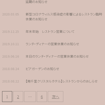
延期のお知らせ
2020.03.05
新型コロナウィルス感染症の影響によるレストラン臨時
休業のお知らせ
2019.12.25
年末年始 レストラン営業について
2019.10.11
ランチ・ディナーの営業休業のお知らせ
2019.06.16
本日のランチ・ディナーの営業休業のお知らせ
2018.08.24
ビアガーデンのお知らせ
2018.08.22
【南千里クリスタルホテル】レストランからのおしらせ
投
1
2
…
6
次へ
稿