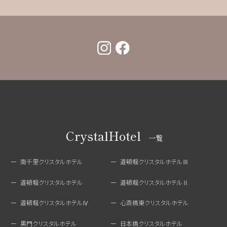
の
ペ
ー
ジ
送
り
CrystalHotel
一覧
南千里クリスタルホテル
道頓堀クリスタルホテルⅢ
道頓堀クリスタルホテル
道頓堀クリスタルホテルⅡ
道頓堀クリスタルホテルⅣ
心斎橋東クリスタルホテル
黒門クリスタルホテル
日本橋クリスタルホテル