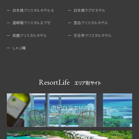
日本橋クリスタルホテルⅡ
日本橋ラグゼホテル
道頓堀クリスタルエグゼ
宮古クリスタルホテル
祇園クリスタルホテル
天王寺クリスタルホテル
しゃぶ庵
ResortLife
エリア別サイト
南紀白浜エリア
NANKI SHIRAHAMA