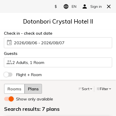
DOTONBORI CRYSTAL
HOTELⅡ
黒門市場や
なんばグランド花月などが