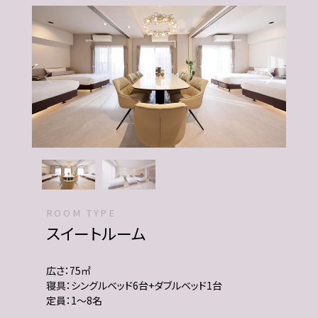
ROOM TYPE
スイートルーム
広さ：75㎡
寝具：シングルベッド6台+ダブルベッド1台
定員：1～8名