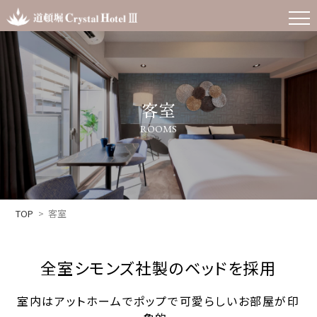
客室
ROOMS
TOP
客室
全室シモンズ社製のベッドを採用
室内はアットホームでポップで可愛らしいお部屋が印