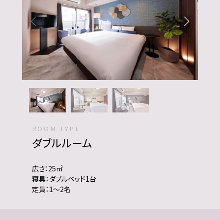
ROOM TYPE
ダブルルーム
広さ：25㎡
寝具：ダブルベッド1台
定員：1〜2名