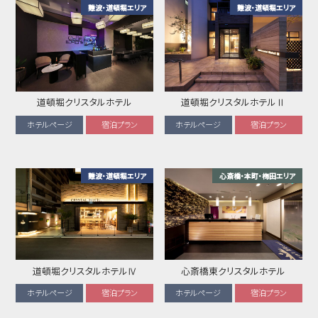
難波・道頓堀エリア
難波・道頓堀エリア
道頓堀クリスタルホテル
道頓堀クリスタルホテルⅡ
ホテルページ
宿泊プラン
ホテルページ
宿泊プラン
難波・道頓堀エリア
心斎橋・本町・梅田エリア
道頓堀クリスタルホテルⅣ
心斎橋東クリスタルホテル
ホテルページ
宿泊プラン
ホテルページ
宿泊プラン