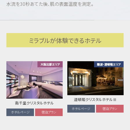
水流を30秒あてた後､肌の表面温度を測定。
ミラブルが体験できるホテル
大阪北部エリア
難波・道頓堀エリア
道頓堀クリスタルホテルⅢ
南千里クリスタルホテル
ホテルページ
宿泊プラン
ホテルページ
宿泊プラン