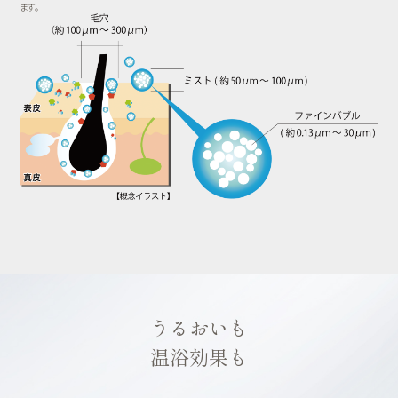
ます。
うるおいも
温浴効果も