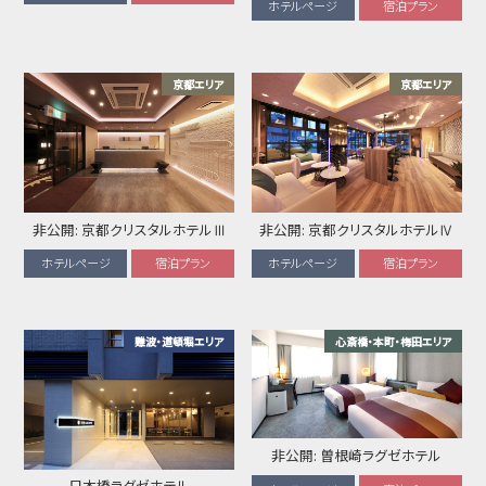
ホテルページ
宿泊プラン
京都エリア
京都エリア
非公開: 京都クリスタルホテルⅢ
非公開: 京都クリスタルホテルⅣ
ホテルページ
宿泊プラン
ホテルページ
宿泊プラン
難波・道頓堀エリア
心斎橋・本町・梅田エリア
非公開: 曽根崎ラグゼホテル
日本橋ラグゼホテル