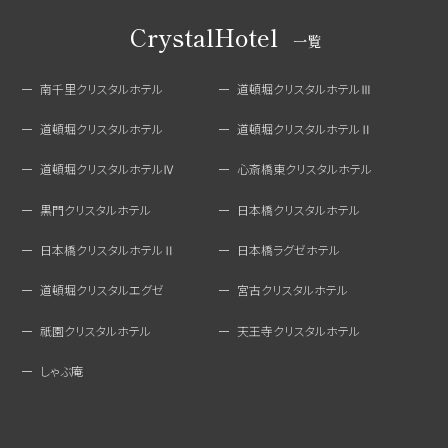
CrystalHotel
一覧
南千里クリスタルホテル
道頓堀クリスタルホテルⅢ
道頓堀クリスタルホテル
道頓堀クリスタルホテルⅡ
道頓堀クリスタルホテルⅣ
心斎橋東クリスタルホテル
黒門クリスタルホテル
日本橋クリスタルホテル
日本橋クリスタルホテルⅡ
日本橋ラグゼホテル
道頓堀クリスタルエグゼ
宮古クリスタルホテル
祇園クリスタルホテル
天王寺クリスタルホテル
しゃぶ庵