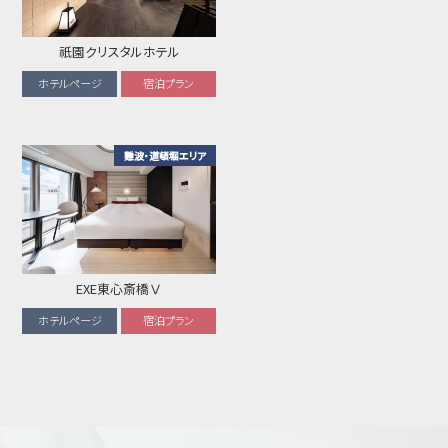
祇園クリスタルホテル
ホテルページ
宿泊プラン
難波・道頓堀エリア
EXE東心斎橋Ⅴ
ホテルページ
宿泊プラン