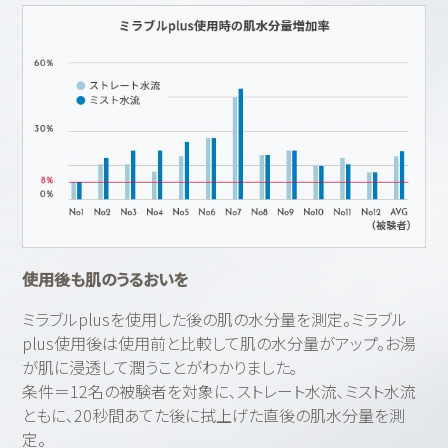
使用後も肌のうるおいを
ミラブルplusを使用した後の肌の水分量を測定。ミラブル
plus使用後は使用前と比較して肌の水分量がアップ。お湯
が肌に浸透して潤うことがわかりました｡
条件＝12名の被験者を対象に､ストレート水流､ミスト水流
ともに､20秒間あてた後に拭上げた直後の肌水分量を測
定。