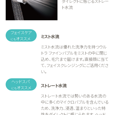
ダイレクトに感じるストレー
ト水流
フェイスケア
ミスト水流
オススメ
にも
ミスト水流は優れた洗浄力を持つウル
トラ ファインバブルをミストの中に閉じ
込め、毛穴まで届けます。直接顔に当て
て、フェイスクレンジングにご活用くださ
い。
ヘッドスパ
ストレート水流
オススメ
にも
ストレート水流では勢いのある水流の
中に多くのマイクロバブルを含んでいる
ため、洗浄力、浸透、温まりといった特
性をダイレクトに感じられます。ヘッド