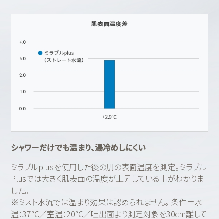
シャワーだけでも温まり、湯冷めしにくい
ミラブルplusを使用した後の肌の表面温度を測定。ミラブル
Plusでは大きく肌表面の温度が上昇している事がわかりま
した。
※ミスト水流では温まり効果は認められません｡ 条件＝水
温：37℃／室温：20℃／吐出面より測定対象を30cm離して