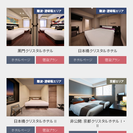
難波・道頓堀エリア
難波・道頓堀エリア
黒門クリスタルホテル
日本橋クリスタルホテル
ホテルページ
宿泊プラン
ホテルページ
宿泊プラン
難波・道頓堀エリア
京都エリア
日本橋クリスタルホテルⅡ
非公開: 京都クリスタルホテルⅠ・
Ⅱ
ホテルページ
宿泊プラン