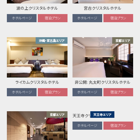
波の上クリスタルホテル
宮古クリスタルホテル
ホテルページ
宿泊プラン
ホテルページ
宿泊プラン
沖縄・宮古島エリア
京都エリア
ライカムクリスタルホテル
非公開: 丸太町クリスタルホテル
ホテルページ
宿泊プラン
ホテルページ
宿泊プラン
京都エリア
天王寺エリア
天王寺クリスタルホテル
ホテルページ
宿泊プラン