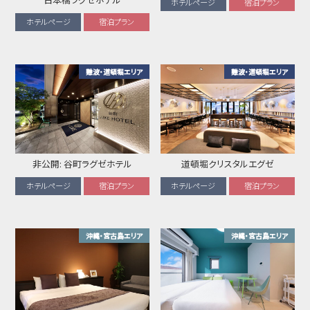
ホテルページ
宿泊プラン
ホテルページ
宿泊プラン
難波・道頓堀エリア
難波・道頓堀エリア
非公開: 谷町ラグゼホテル
道頓堀クリスタルエグゼ
ホテルページ
宿泊プラン
ホテルページ
宿泊プラン
沖縄・宮古島エリア
沖縄・宮古島エリア