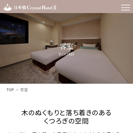
客室
ROOMS
TOP
客室
木のぬくもりと落ち着きのある
くつろぎの空間