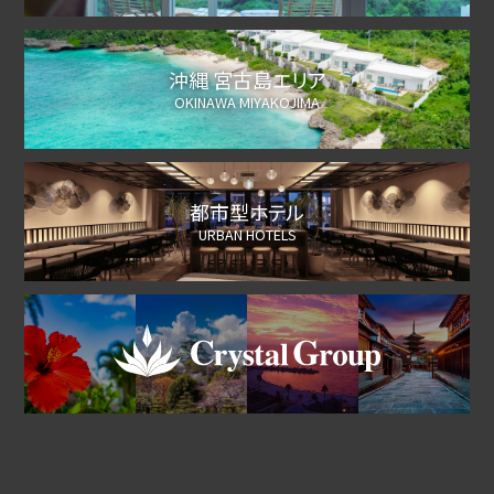
沖縄 宮古島エリア
OKINAWA MIYAKOJIMA
都市型ホテル
URBAN HOTELS