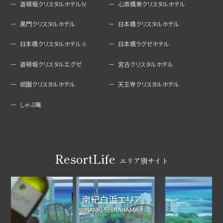
道頓堀クリスタルホテルⅣ
心斎橋東クリスタルホテル
黒門クリスタルホテル
日本橋クリスタルホテル
日本橋クリスタルホテルⅡ
日本橋ラグゼホテル
道頓堀クリスタルエグゼ
宮古クリスタルホテル
祇園クリスタルホテル
天王寺クリスタルホテル
しゃぶ庵
ResortLife
エリア別サイト
南紀白浜エリア
NANKI SHIRAHAMA