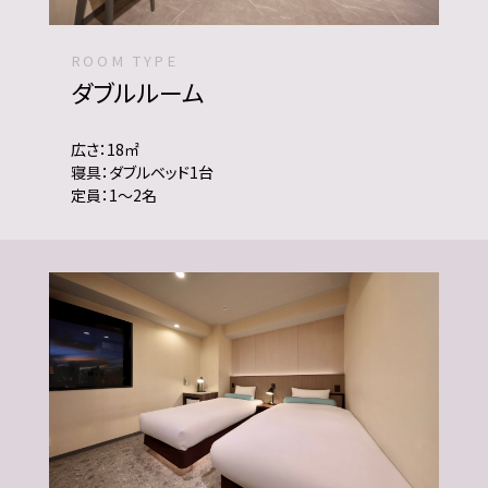
ROOM TYPE
ダブルルーム
広さ：18㎡
寝具：ダブルベッド1台
定員：1～2名