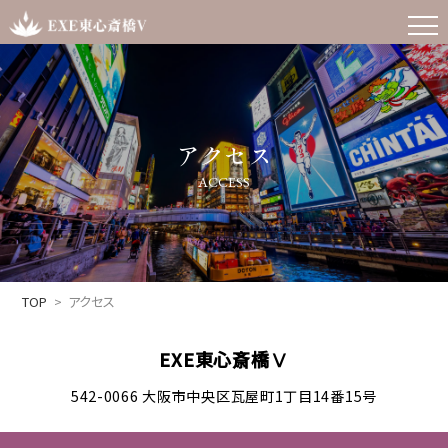
アクセス
ACCESS
TOP
アクセス
EXE東心斎橋Ⅴ
542-0066 大阪市中央区瓦屋町1丁目14番15号