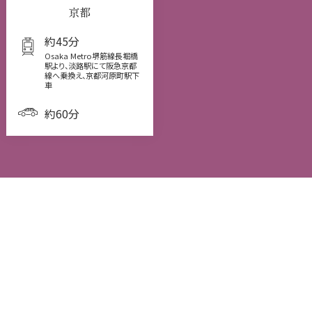
京都
約45分
Osaka Metro堺筋線長堀橋
駅より、淡路駅にて阪急京都
線へ乗換え、京都河原町駅下
車
約60分