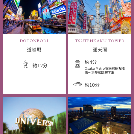
DOTONBORI
TSUTENKAKU TOWER
道頓堀
通天閣
約4分
約12分
Osaka Metro堺筋線長堀橋
駅〜恵美須町駅下車
約10分