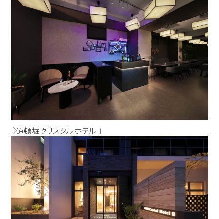
道頓堀クリスタルホテルⅠ