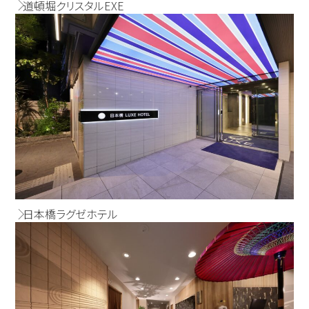
道頓堀クリスタルEXE
日本橋ラグゼホテル