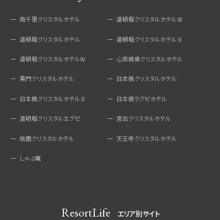
南千里クリスタルホテル
道頓堀クリスタルホテルⅢ
道頓堀クリスタルホテル
道頓堀クリスタルホテルⅡ
道頓堀クリスタルホテルⅣ
心斎橋東クリスタルホテル
黒門クリスタルホテル
日本橋クリスタルホテル
日本橋クリスタルホテルⅡ
日本橋ラグゼホテル
道頓堀クリスタルエグゼ
宮古クリスタルホテル
祇園クリスタルホテル
天王寺クリスタルホテル
しゃぶ庵
ResortLife
エリア別サイト