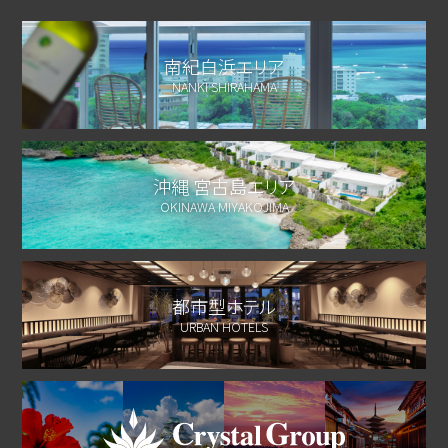
南紀白浜エリア
NANKI SHIRAHAMA
沖縄 宮古島エリア
OKINAWA MIYAKOJIMA
都市型ホテル
URBAN HOTELS