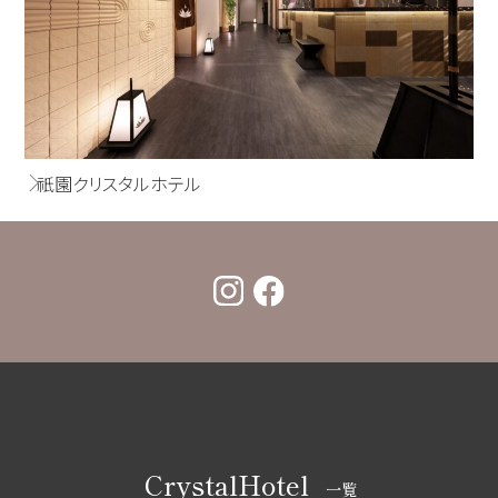
祇園クリスタルホテル
CrystalHotel
一覧