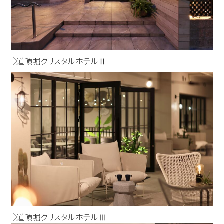
道頓堀クリスタルホテルⅡ
道頓堀クリスタルホテルⅢ