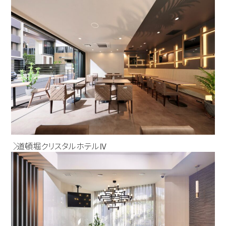
道頓堀クリスタルホテルⅣ