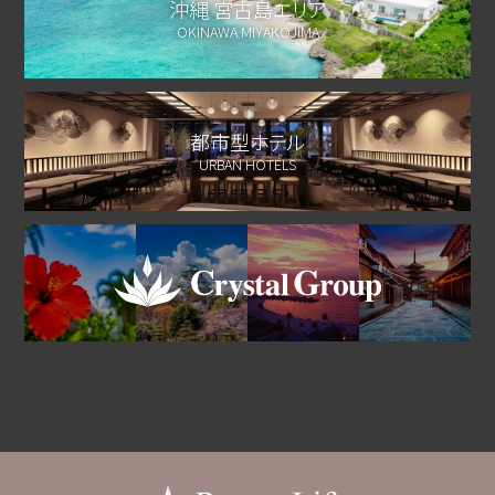
沖縄 宮古島エリア
OKINAWA MIYAKOJIMA
都市型ホテル
URBAN HOTELS