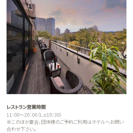
レストラン営業時間
11：00～20：00（L.o19：30）
※このほか宴会、団体様のご予約ご利用はホテルへお問い
合わせ下さい。