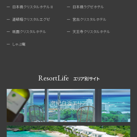
日本橋クリスタルホテルⅡ
日本橋ラグゼホテル
道頓堀クリスタルエグゼ
宮古クリスタルホテル
祇園クリスタルホテル
天王寺クリスタルホテル
しゃぶ庵
ResortLife
エリア別サイト
南紀白浜エリア
NANKI SHIRAHAMA