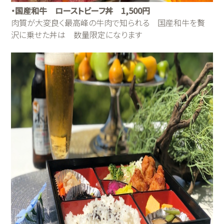
・国産和牛 ローストビーフ丼 1,500円
肉質が大変良く最高峰の牛肉で知られる 国産和牛を贅
沢に乗せた丼は 数量限定になります